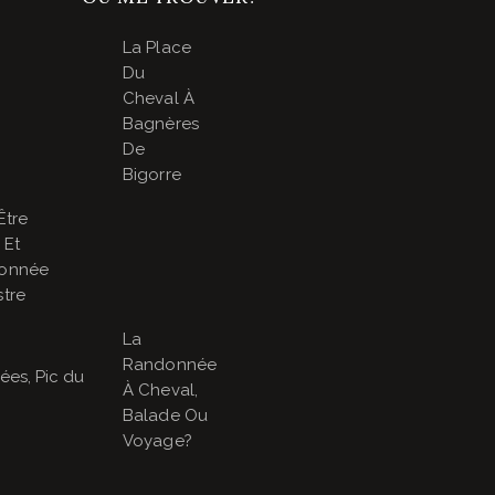
La Place
Du
Cheval À
Bagnères
De
Bigorre
Être
 Et
onnée
tre
La
Randonnée
À Cheval,
Balade Ou
Voyage?