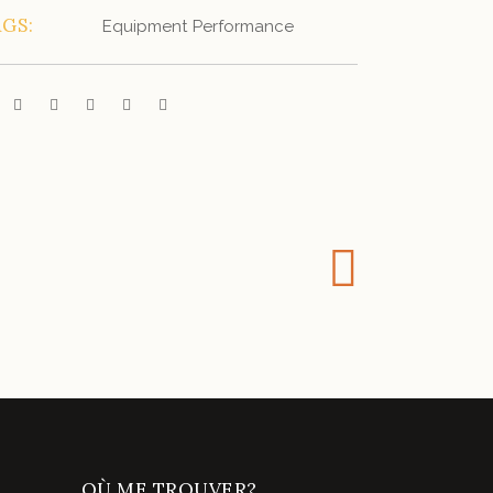
GS:
Equipment
Performance
OÙ ME TROUVER?