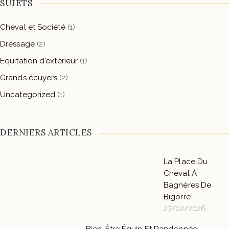
SUJETS
Cheval et Société
(1)
Dressage
(2)
Equitation d'extérieur
(1)
Grands écuyers
(2)
Uncategorized
(1)
DERNIERS ARTICLES
La Place Du
Cheval À
Bagnères De
Bigorre
27/02/2026
Bien-Être Équin Et Randonnée