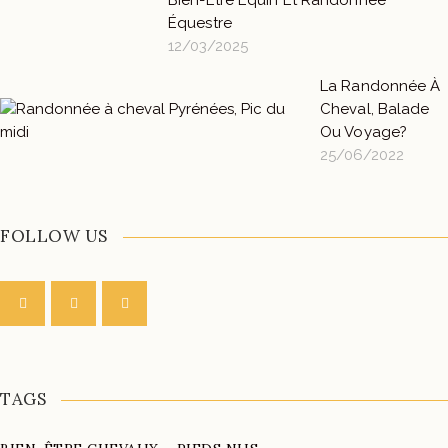
Équestre
12/03/2025
La Randonnée À
Cheval, Balade
Ou Voyage?
25/06/2022
FOLLOW US
TAGS