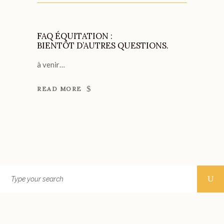
FAQ ÉQUITATION :
BIENTÔT D’AUTRES QUESTIONS.
à venir…
READ MORE
Search
for: