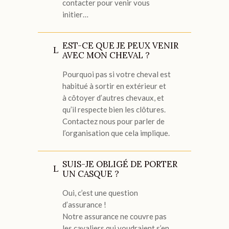
contacter pour venir vous
initier…
EST-CE QUE JE PEUX VENIR
AVEC MON CHEVAL ?
Pourquoi pas si votre cheval est
habitué à sortir en extérieur et
à côtoyer d’autres chevaux, et
qu’il respecte bien les clôtures.
Contactez nous pour parler de
l’organisation que cela implique.
SUIS-JE OBLIGÉ DE PORTER
UN CASQUE ?
Oui, c’est une question
d’assurance !
Notre assurance ne couvre pas
les cavaliers qui voudraient s’en