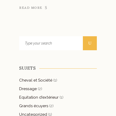
READ MORE
Search
for:
SUJETS
Cheval et Société
(1)
Dressage
(2)
Equitation d'extérieur
(1)
Grands écuyers
(2)
Uncategorized
(1)