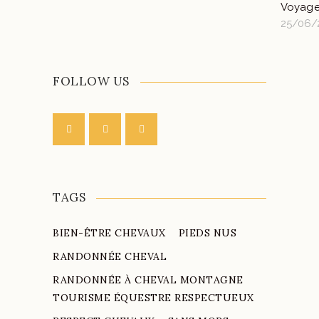
Voyage
25/06/
FOLLOW US
TAGS
BIEN-ÊTRE CHEVAUX
PIEDS NUS
RANDONNÉE CHEVAL
RANDONNÉE À CHEVAL MONTAGNE
TOURISME ÉQUESTRE RESPECTUEUX