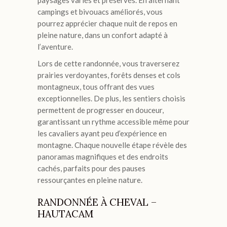
paysages variés et préservés. En alternant
campings et bivouacs améliorés, vous
pourrez apprécier chaque nuit de repos en
pleine nature, dans un confort adapté à
l’aventure.
Lors de cette randonnée, vous traverserez
prairies verdoyantes, forêts denses et cols
montagneux, tous offrant des vues
exceptionnelles. De plus, les sentiers choisis
permettent de progresser en douceur,
garantissant un rythme accessible même pour
les cavaliers ayant peu d’expérience en
montagne. Chaque nouvelle étape révèle des
panoramas magnifiques et des endroits
cachés, parfaits pour des pauses
ressourçantes en pleine nature.
RANDONNÉE À CHEVAL –
HAUTACAM