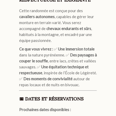
Cette randonnée est conçue pour des
cavaliers autonomes
, capables de gérer leur
monture en terrain varié. Vous serez
accompagné de
chevaux endurants et sûrs
,
habitués à la montagne, et encadré par une
équipe passionnée.
Ce que vous vivrez :
✅
Une immersion totale
dans la nature pyrénéenne. ✅
Des paysages à
couper le souffle
, entre lacs, crêtes et vallées
sauvages. ✅
Une équitation technique et
respectueuse
, inspirée de l’École de Légèreté.
✅
Des moments de convivialité
autour de
repas locaux et de nuits en bivouac.
📅 DATES ET RÉSERVATIONS
Prochaines dates disponibles :