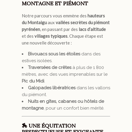
MONTAGNE ET PIÉMONT
Notre parcours vous emmène des
hauteurs
du Montaigu
aux
vallées secrètes du piémont
pyrénéen
, en passant par des
lacs d’altitude
et des
villages typiques
. Chaque étape est
une nouvelle découverte :
Bivouacs sous les étoiles
dans des
estives isolées.
Traversées de crêtes
à plus de 1 800
mètres, avec des vues imprenables sur le
Pic du Midi
.
Galopades libératrices
dans les vallons
du piémont.
Nuits en gîtes, cabanes ou hôtels de
montagne
, pour un confort bien mérité.
🏇 UNE ÉQUITATION
RESPECTUEUSE ET EXIGEANTE