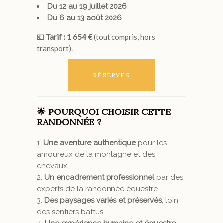
Du 12 au 19 juillet 2026
Du 6 au 13 août 2026
💶
Tarif : 1 654 €
(tout compris, hors
transport).
RÉSERVER
🌟 POURQUOI CHOISIR CETTE
RANDONNÉE ?
Une aventure authentique
pour les
amoureux de la montagne et des
chevaux.
Un encadrement professionnel
par des
experts de la randonnée équestre.
Des paysages variés et préservés
, loin
des sentiers battus.
Une expérience humaine et équestre