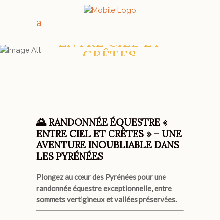
RANDONNÉE À
CHEVAL PYRÉNÉES –
ENTRE CIEL ET
CRÊTES
🌄 RANDONNÉE ÉQUESTRE «
ENTRE CIEL ET CRÊTES » – UNE
AVENTURE INOUBLIABLE DANS
LES PYRÉNÉES
Plongez au cœur des Pyrénées pour une
randonnée équestre exceptionnelle, entre
sommets vertigineux et vallées préservées.