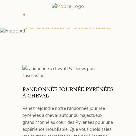
RANDONNÉE
JOURNÉE PYRÉNÉES
RANDONNÉE JOURNÉE PYRÉNÉES
À CHEVAL
Venez rejoindre notre randonnée journée
pyrénées à cheval autour du majestueux
grand Monné au cœur des Pyrénées pour une
expérience inoubliable. Que vous choisissiez
une journée complète ou une demi-journée,