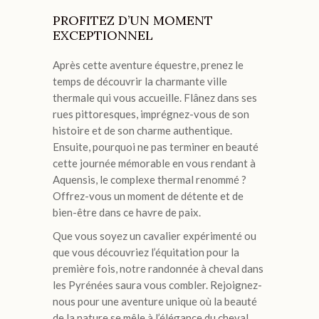
PROFITEZ D’UN MOMENT
EXCEPTIONNEL
Après cette aventure équestre, prenez le
temps de découvrir la charmante ville
thermale qui vous accueille. Flânez dans ses
rues pittoresques, imprégnez-vous de son
histoire et de son charme authentique.
Ensuite, pourquoi ne pas terminer en beauté
cette journée mémorable en vous rendant à
Aquensis, le complexe thermal renommé ?
Offrez-vous un moment de détente et de
bien-être dans ce havre de paix.
Que vous soyez un cavalier expérimenté ou
que vous découvriez l’équitation pour la
première fois, notre randonnée à cheval dans
les Pyrénées saura vous combler. Rejoignez-
nous pour une aventure unique où la beauté
de la nature se mêle à l’élégance du cheval.