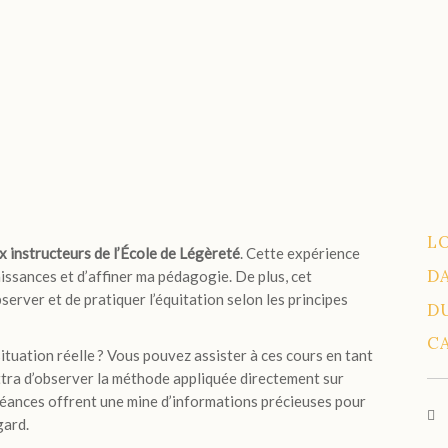
L
x instructeurs de l’École de Légèreté
. Cette expérience
D
ssances et d’affiner ma pédagogie. De plus, cet
erver et de pratiquer l’équitation selon les principes
D
C
ituation réelle ? Vous pouvez assister à ces cours en tant
ttra d’observer la méthode appliquée directement sur
s séances offrent une mine d’informations précieuses pour
gard.