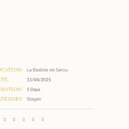
OCATION:
La Bastide de Sérou
ATE:
11/04/2025
URATION:
5 Days
ATEGORY:
Stages