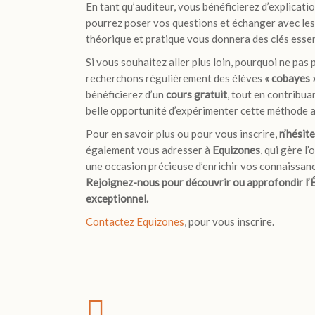
En tant qu’auditeur, vous bénéficierez d’explicatio
pourrez poser vos questions et échanger avec les 
théorique et pratique vous donnera des clés esse
Si vous souhaitez aller plus loin, pourquoi ne pas 
recherchons régulièrement des élèves
« cobayes 
bénéficierez d’un
cours gratuit
, tout en contribua
belle opportunité d’expérimenter cette méthode a
Pour en savoir plus ou pour vous inscrire,
n’hésit
également vous adresser à
Equizones
, qui gère l
une occasion précieuse d’enrichir vos connaissanc
Rejoignez-nous pour découvrir ou approfondir l’
exceptionnel.
Contactez Equizones
, pour vous inscrire.