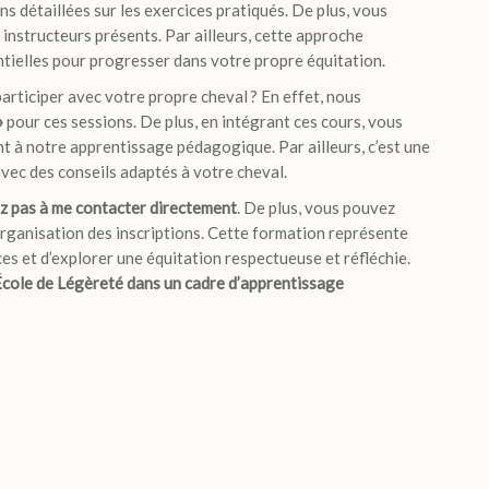
ns détaillées sur les exercices pratiqués. De plus, vous
instructeurs présents. Par ailleurs, cette approche
ntielles pour progresser dans votre propre équitation.
participer avec votre propre cheval ? En effet, nous
»
pour ces sessions. De plus, en intégrant ces cours, vous
nt à notre apprentissage pédagogique. Par ailleurs, c’est une
vec des conseils adaptés à votre cheval.
ez pas à me contacter directement
. De plus, vous pouvez
’organisation des inscriptions. Cette formation représente
es et d’explorer une équitation respectueuse et réfléchie.
École de Légèreté dans un cadre d’apprentissage