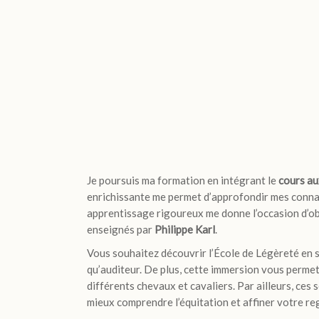
Je poursuis ma formation en intégrant le
cours au
enrichissante me permet d’approfondir mes connai
apprentissage rigoureux me donne l’occasion d’obs
enseignés par
Philippe Karl
.
Vous souhaitez découvrir l’École de Légèreté en s
qu’auditeur. De plus, cette immersion vous perme
différents chevaux et cavaliers. Par ailleurs, ce
mieux comprendre l’équitation et affiner votre re