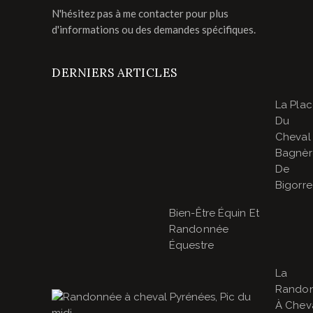
N'hésitez pas à me contacter pour plus
d'informations ou des demandes spécifiques.
DERNIERS ARTICLES
La Pla
Du
Cheval
Bagnèr
De
Bigorre
Bien-Être Équin Et
Randonnée
Équestre
La
Rando
À Cheva