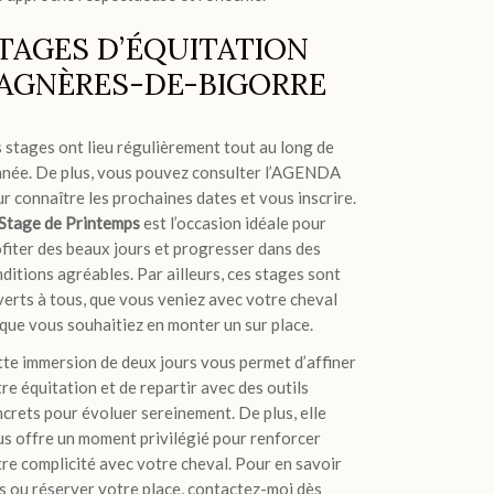
TAGES D’ÉQUITATION
AGNÈRES-DE-BIGORRE
 stages ont lieu régulièrement tout au long de
nnée. De plus, vous pouvez consulter l’AGENDA
r connaître les prochaines dates et vous inscrire.
Stage de Printemps
est l’occasion idéale pour
fiter des beaux jours et progresser dans des
ditions agréables. Par ailleurs, ces stages sont
erts à tous, que vous veniez avec votre cheval
que vous souhaitiez en monter un sur place.
te immersion de deux jours vous permet d’affiner
re équitation et de repartir avec des outils
crets pour évoluer sereinement. De plus, elle
s offre un moment privilégié pour renforcer
re complicité avec votre cheval. Pour en savoir
s ou réserver votre place, contactez-moi dès