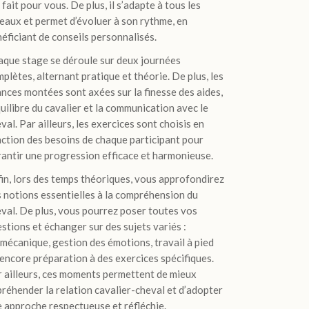
 fait pour vous. De plus, il s’adapte à tous les
eaux et permet d’évoluer à son rythme, en
éficiant de conseils personnalisés.
aque stage se déroule sur deux journées
plètes, alternant pratique et théorie. De plus, les
nces montées sont axées sur la finesse des aides,
quilibre du cavalier et la communication avec le
val. Par ailleurs, les exercices sont choisis en
ction des besoins de chaque participant pour
antir une progression efficace et harmonieuse.
in, lors des temps théoriques, vous approfondirez
 notions essentielles à la compréhension du
val. De plus, vous pourrez poser toutes vos
stions et échanger sur des sujets variés :
mécanique, gestion des émotions, travail à pied
encore préparation à des exercices spécifiques.
 ailleurs, ces moments permettent de mieux
réhender la relation cavalier-cheval et d’adopter
 approche respectueuse et réfléchie.