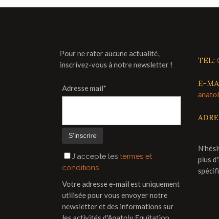
Pour ne rater aucune actualité,
TEL:
inscrivez-vous à notre newsletter !
E-MA
Adresse mail*
anato
ADRE
N'hési
J'accepte les
termes et
plus d
conditions
spécif
Votre adresse e-mail est uniquement
utilisée pour vous envoyer notre
newsletter et des informations sur
les activités d'Anatoly Equitation.