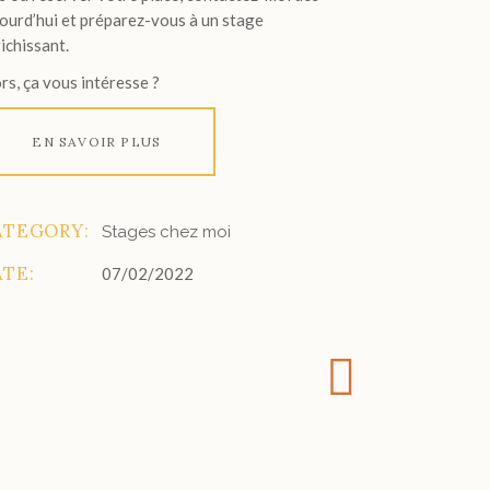
ourd’hui et préparez-vous à un stage
ichissant.
rs, ça vous intéresse ?
EN SAVOIR PLUS
ATEGORY:
Stages chez moi
ATE:
07/02/2022