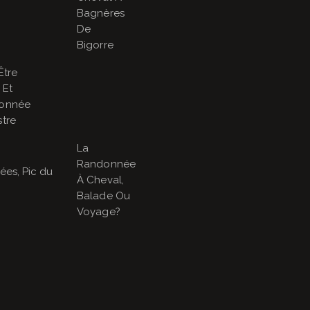
Bagnères
De
Bigorre
Être
 Et
onnée
tre
La
Randonnée
À Cheval,
Balade Ou
Voyage?