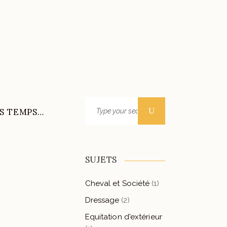
Search
S TEMPS…
for:
SUJETS
Cheval et Société
(1)
Dressage
(2)
Equitation d'extérieur