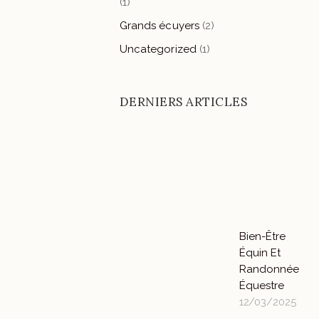
(1)
Grands écuyers
(2)
Uncategorized
(1)
DERNIERS ARTICLES
Bien-Être
Équin Et
Randonnée
Équestre
12/03/2025