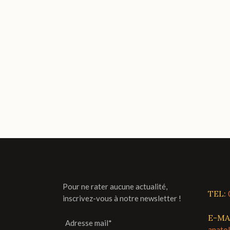
Pour ne rater aucune actualité,
TEL:
inscrivez-vous à notre newsletter !
E-MA
Adresse mail*
anato