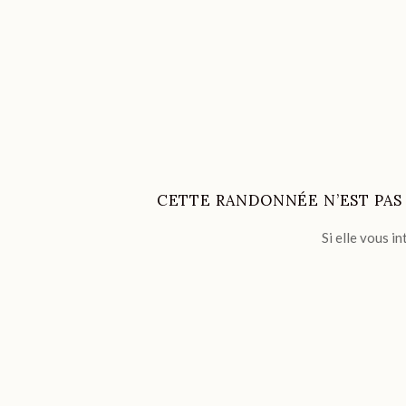
CETTE RANDONNÉE N’EST PA
Si elle vous i