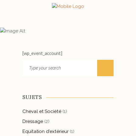
USER ACCOUNT
[wp_event_account]
Search
for:
SUJETS
Cheval et Société
(1)
Dressage
(2)
Equitation d'extérieur
(1)