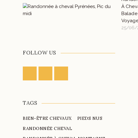
À Cheva
Balade
Voyage
25/06/
FOLLOW US
TAGS
BIEN-ÊTRE CHEVAUX
PIEDS NUS
RANDONNÉE CHEVAL