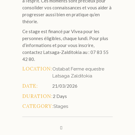
à l’esprit. Ces moments sont précieux pour
consolider vos connaissances et vous aider à
progresser aussi bien en pratique qu’en
théorie.
Ce stage est financé par Vivea pour les
personnes éligibles, chaque lundi. Pour plus
d’informations et pour vous inscrire,
contactez Latsaga-Zalditokia au : 07 83 55
42 80.
LOCATION:
Ostabat Ferme equestre
Latsaga Zalditokia
DATE:
21/03/2026
DURATION:
2 Days
CATEGORY:
Stages