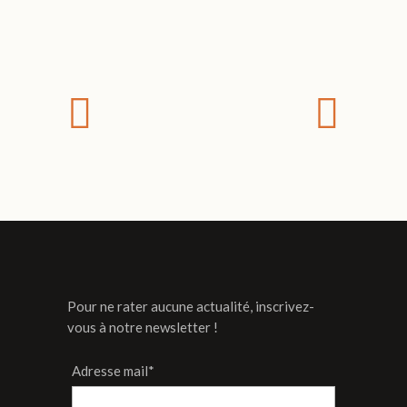
Pour ne rater aucune actualité, inscrivez-
vous à notre newsletter !
Adresse mail*