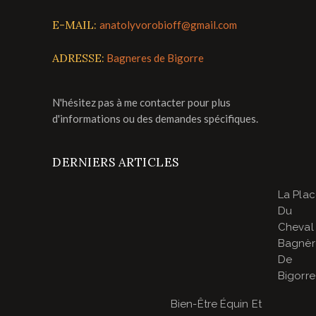
E-MAIL:
anatolyvorobioff@gmail.com
ADRESSE:
Bagneres de Bigorre
N'hésitez pas à me contacter pour plus
d'informations ou des demandes spécifiques.
DERNIERS ARTICLES
La Pla
Du
Cheval
Bagnèr
De
Bigorre
Bien-Être Équin Et