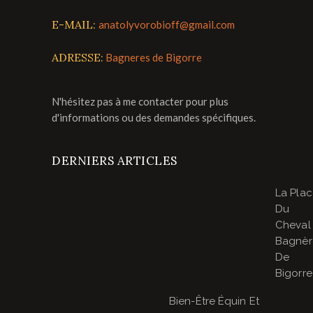
E-MAIL:
anatolyvorobioff@gmail.com
ADRESSE:
Bagneres de Bigorre
N'hésitez pas à me contacter pour plus
d'informations ou des demandes spécifiques.
DERNIERS ARTICLES
La Pla
Du
Cheval
Bagnèr
De
Bigorre
Bien-Être Équin Et