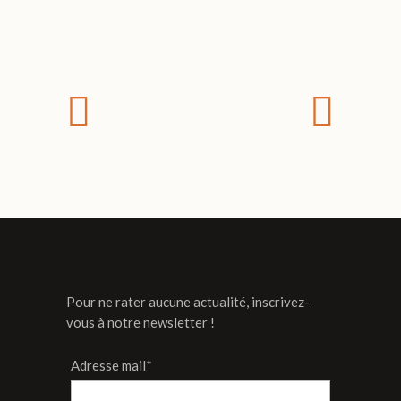
Pour ne rater aucune actualité, inscrivez-
vous à notre newsletter !
Adresse mail*