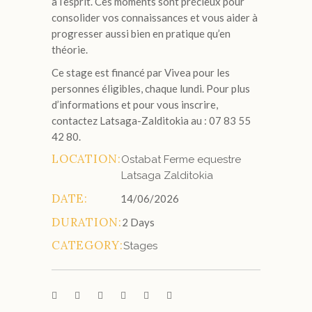
à l’esprit. Ces moments sont précieux pour
consolider vos connaissances et vous aider à
progresser aussi bien en pratique qu’en
théorie.
Ce stage est financé par Vivea pour les
personnes éligibles, chaque lundi. Pour plus
d’informations et pour vous inscrire,
contactez Latsaga-Zalditokia au : 07 83 55
42 80.
LOCATION:
Ostabat Ferme equestre
Latsaga Zalditokia
DATE:
14/06/2026
DURATION:
2 Days
CATEGORY:
Stages