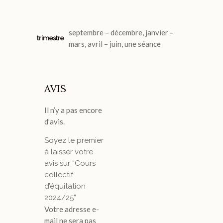
septembre – décembre, janvier –
trimestre
mars, avril – juin, une séance
AVIS
Il n’y a pas encore
d’avis.
Soyez le premier
à laisser votre
avis sur “Cours
collectif
d’équitation
2024/25”
Votre adresse e-
mail ne sera pas