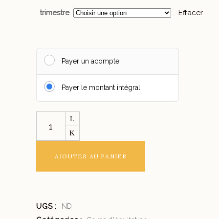
trimestre
Effacer
Payer un acompte
Payer le montant intégral
Cours
collectif
d'équitation
2024/25
AJOUTER AU PANIER
quantity
UGS :
ND