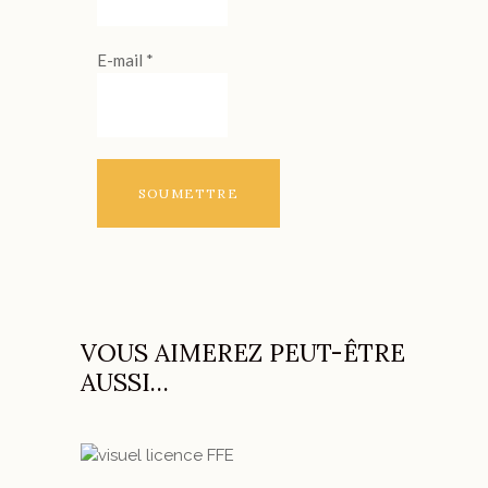
E-mail
*
VOUS AIMEREZ PEUT-ÊTRE
AUSSI…
Ce