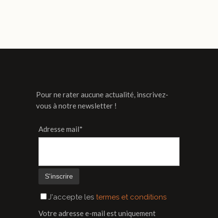
500€
à
544€
Pour ne rater aucune actualité, inscrivez-
vous à notre newsletter !
Adresse mail*
J'accepte les
termes et conditions
Votre adresse e-mail est uniquement