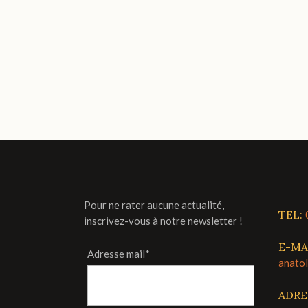
Pour ne rater aucune actualité,
TEL:
inscrivez-vous à notre newsletter !
E-MA
Adresse mail*
anato
ADRE