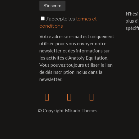
N'hési
J'accepte les
termes et
plus d
conditions
spécif
Votre adresse e-mail est uniquement
utilisée pour vous envoyer notre
newsletter et des informations sur
les activités d'Anatoly Equitation.
Vous pouvez toujours utiliser le lien
de désinscription inclus dans la
newsletter.
© Copyright Mikado Themes