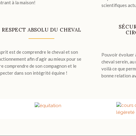
trant à la maison!
scientifiques actu
SÉCUR
RESPECT ABSOLU DU CHEVAL
CI
sprit est de comprendre le cheval et son
Pouvoir évoluer à
nctionnement afin d’agir au mieux pour se
cheval serein, a
ire comprendre de son compagnon et le
voilà ce que per
pecter dans son intégrité équine !
bonne relation av