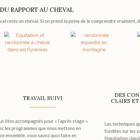
E DU RAPPORT AU CHEVAL
al reste un cheval. Si on prend la peine de le comprendre vraiment, d
DES CON
TRAVAIL SUIVI
CLAIRS E
us êtes accompagnés pour « l’après stage ».
Les techniques q
ec les programmes que nous mettons en
fondées sur les s
ace ensemble, vous savez quoi faire en
l’équitation clas