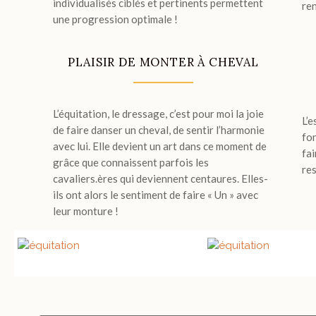
individualisés ciblés et pertinents permettent
ren
une progression optimale !
PLAISIR DE MONTER À CHEVAL
L’équitation, le dressage, c’est pour moi la joie
L’e
de faire danser un cheval, de sentir l’harmonie
fo
avec lui. Elle devient un art dans ce moment de
fa
grâce que connaissent parfois les
res
cavaliers.ères qui deviennent centaures. Elles-
ils ont alors le sentiment de faire « Un » avec
leur monture !