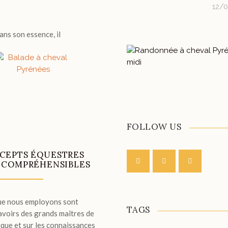
12/
ans son essence, il
FOLLOW US
CEPTS ÉQUESTRES
T COMPRÉHENSIBLES
ue nous employons sont
TAGS
avoirs des grands maîtres de
sique et sur les connaissances