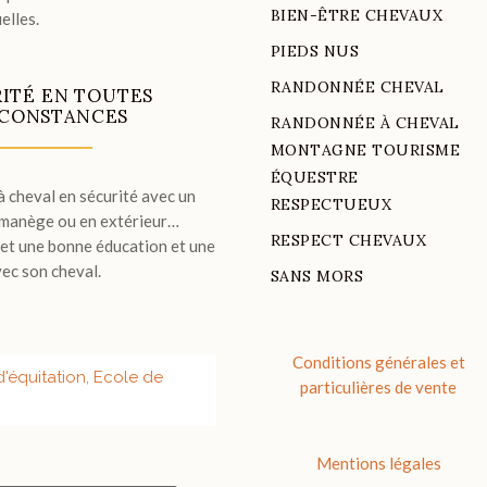
BIEN-ÊTRE CHEVAUX
elles.
PIEDS NUS
RANDONNÉE CHEVAL
ITÉ EN TOUTES
RCONSTANCES
RANDONNÉE À CHEVAL
MONTAGNE TOURISME
ÉQUESTRE
 cheval en sécurité avec un
RESPECTUEUX
u manège ou en extérieur…
RESPECT CHEVAUX
met une bonne éducation et une
ec son cheval.
SANS MORS
Conditions générales et
particulières de vente
Mentions légales