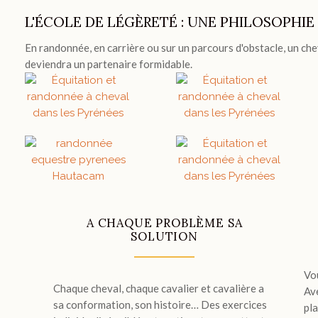
L'ÉCOLE DE LÉGÈRETÉ : UNE PHILOSOPHI
En randonnée, en carrière ou sur un parcours d'obstacle, un chev
deviendra un partenaire formidable.
A CHAQUE PROBLÈME SA
SOLUTION
Vo
Chaque cheval, chaque cavalier et cavalière a
Av
sa conformation, son histoire… Des exercices
pl